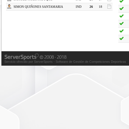
SIMON QUIÑONES SANTAMARIA
IND
26
18
Servicio ofrecido por ServerSports - Software de Gestión de Competiciones Deportivas