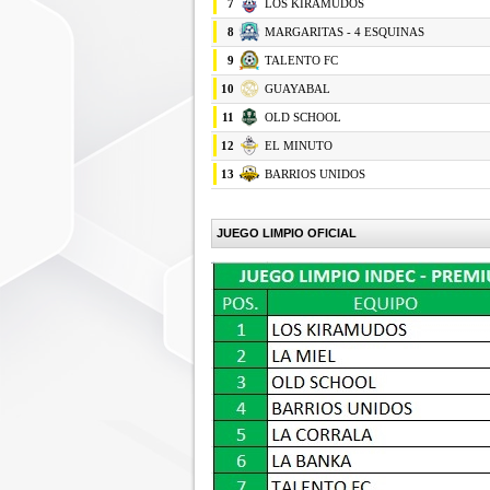
7
LOS KIRAMUDOS
8
MARGARITAS - 4 ESQUINAS
9
TALENTO FC
10
GUAYABAL
11
OLD SCHOOL
12
EL MINUTO
13
BARRIOS UNIDOS
JUEGO LIMPIO OFICIAL