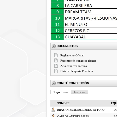
DOCUMENTOS
Reglamento Oficial
Presentación congreso técnico
Acta congreso técnico
Fixture Categoría Premium
COMITÉ COMPETICIÓN
Jugadores
Técnicos
NOMBRE
EQU
BRAYAN ESNEIDER BEDOYA TORO
D
CARLOS ANDRES MEJIA
B