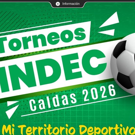
Información