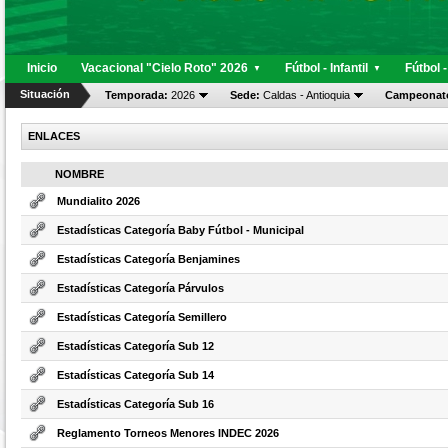
Inicio
Vacacional "Cielo Roto" 2026
Fútbol - Infantil
Fútbol 
▼
▼
Situación
Temporada:
2026
Sede:
Caldas - Antioquia
Campeonat
ENLACES
NOMBRE
Mundialito 2026
Estadísticas Categoría Baby Fútbol - Municipal
Estadísticas Categoría Benjamines
Estadísticas Categoría Párvulos
Estadísticas Categoría Semillero
Estadísticas Categoría Sub 12
Estadísticas Categoría Sub 14
Estadísticas Categoría Sub 16
Reglamento Torneos Menores INDEC 2026