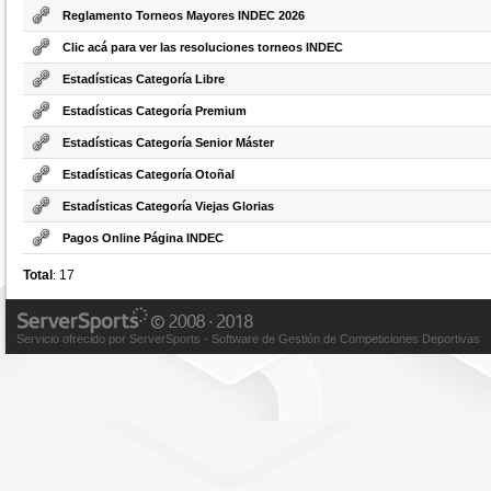
Reglamento Torneos Mayores INDEC 2026
Clic acá para ver las resoluciones torneos INDEC
Estadísticas Categoría Libre
Estadísticas Categoría Premium
Estadísticas Categoría Senior Máster
Estadísticas Categoría Otoñal
Estadísticas Categoría Viejas Glorias
Pagos Online Página INDEC
Total
17
:
Servicio ofrecido por ServerSports - Software de Gestión de Competiciones Deportivas