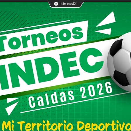
Información